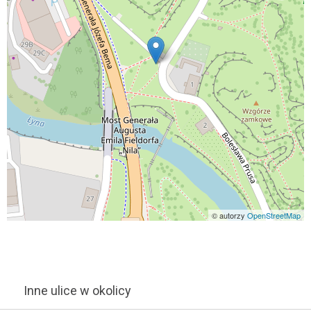
© autorzy
OpenStreetMap
Inne ulice w okolicy