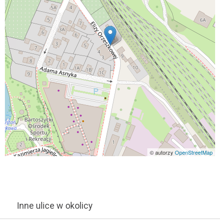
© autorzy
OpenStreetMap
Inne ulice w okolicy