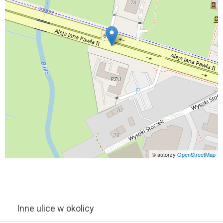
© autorzy
OpenStreetMap
Inne ulice w okolicy