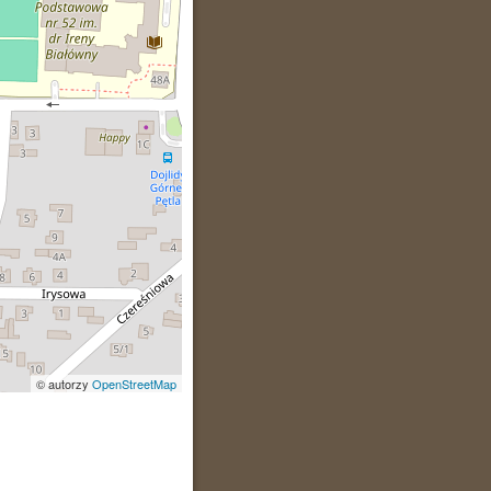
© autorzy
OpenStreetMap