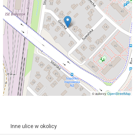
© autorzy
OpenStreetMap
Inne ulice w okolicy