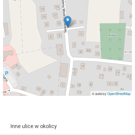
© autorzy
OpenStreetMap
Inne ulice w okolicy