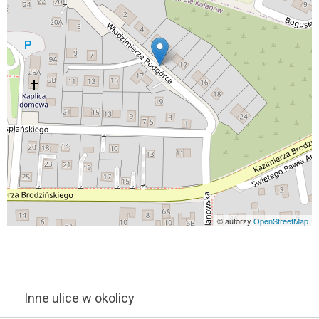
© autorzy
OpenStreetMap
Inne ulice w okolicy