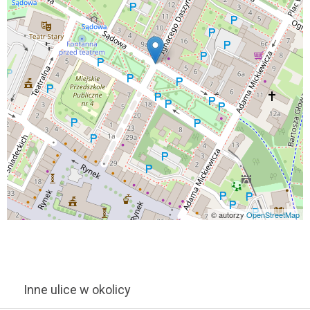
© autorzy
OpenStreetMap
Inne ulice w okolicy