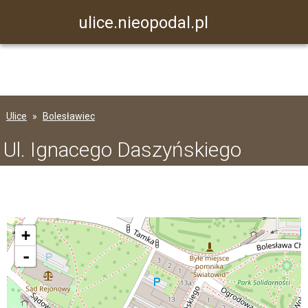
ulice.nieopodal.pl
Ulice
Bolesławiec
Ul. Ignacego Daszyńskiego
+
-