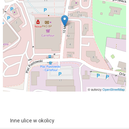
© autorzy
OpenStreetMap
Inne ulice w okolicy