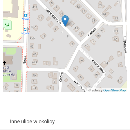
© autorzy
OpenStreetMap
Inne ulice w okolicy