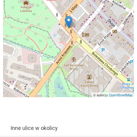
© autorzy
OpenStreetMap
Inne ulice w okolicy