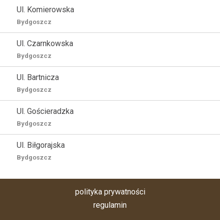
Ul. Komierowska
Bydgoszcz
Ul. Czarnkowska
Bydgoszcz
Ul. Bartnicza
Bydgoszcz
Ul. Gościeradzka
Bydgoszcz
Ul. Biłgorajska
Bydgoszcz
polityka prywatności
regulamin