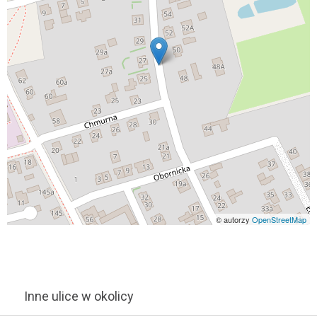
© autorzy
OpenStreetMap
Inne ulice w okolicy