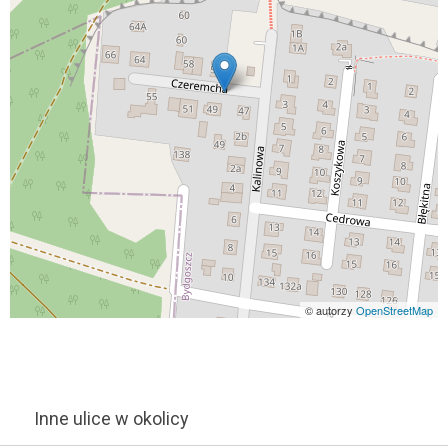
© autorzy
OpenStreetMap
Inne ulice w okolicy