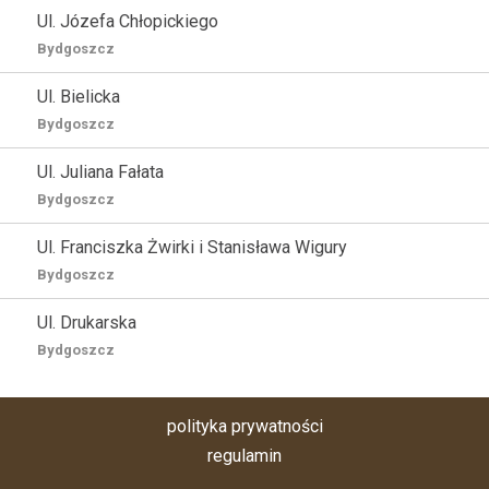
Ul. Józefa Chłopickiego
Bydgoszcz
Ul. Bielicka
Bydgoszcz
Ul. Juliana Fałata
Bydgoszcz
Ul. Franciszka Żwirki i Stanisława Wigury
Bydgoszcz
Ul. Drukarska
Bydgoszcz
polityka prywatności
regulamin