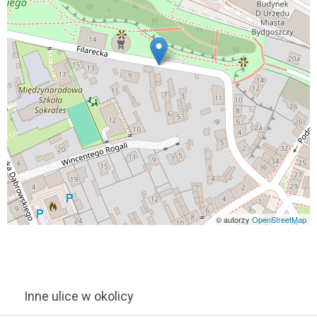
© autorzy
OpenStreetMap
Inne ulice w okolicy