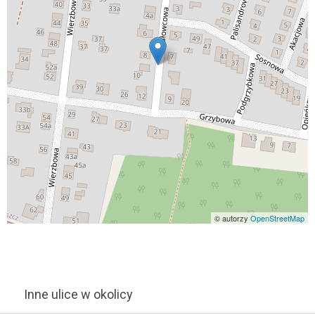
© autorzy
OpenStreetMap
Inne ulice w okolicy