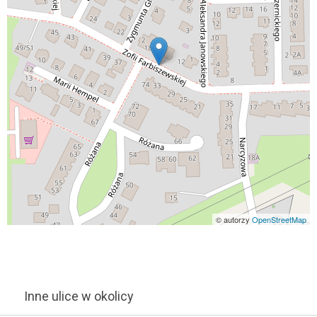
© autorzy
OpenStreetMap
Inne ulice w okolicy