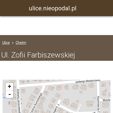
ulice.nieopodal.pl
Ulice
Chełm
Ul. Zofii Farbiszewskiej
+
-