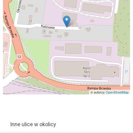
© autorzy
OpenStreetMap
Inne ulice w okolicy