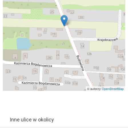
© autorzy
OpenStreetMap
Inne ulice w okolicy