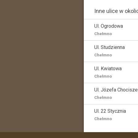
Inne ulice w okoli
Ul. Ogrodowa
Chełmno
Ul. Studzienna
Chełmno
Ul. Kwiatowa
Chełmno
Ul. Józefa Chocisz
Chełmno
Ul. 22 Stycznia
Chełmno