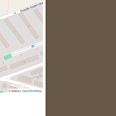
© autorzy
OpenStreetMap