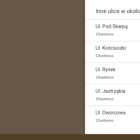
Inne ulice w okoli
Ul. Pod Skarpą
Chełmno
Ul. Kościuszki
Chełmno
Ul. Rynek
Chełmno
Ul. Jastrzębia
Chełmno
Ul. Dworcowa
Chełmno