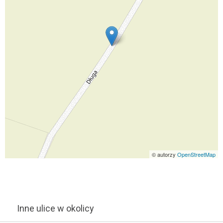
© autorzy
OpenStreetMap
Inne ulice w okolicy