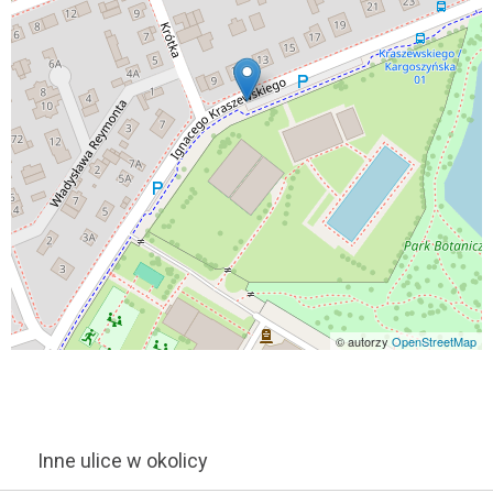
© autorzy
OpenStreetMap
Inne ulice w okolicy