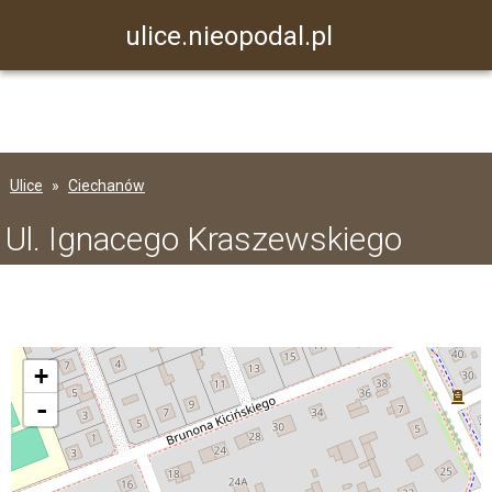
ulice.nieopodal.pl
Ulice
Ciechanów
Ul. Ignacego Kraszewskiego
+
-