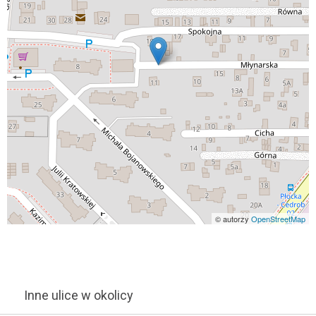
© autorzy
OpenStreetMap
Inne ulice w okolicy