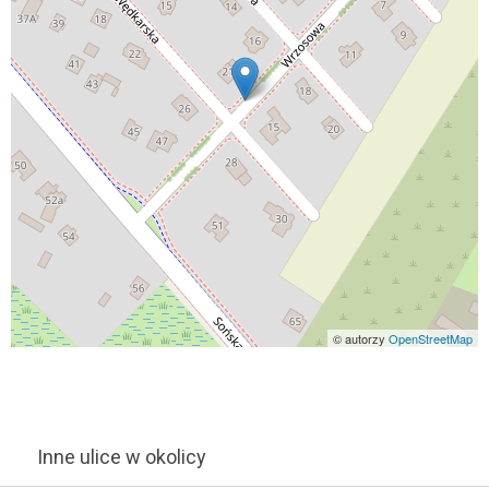
© autorzy
OpenStreetMap
Inne ulice w okolicy