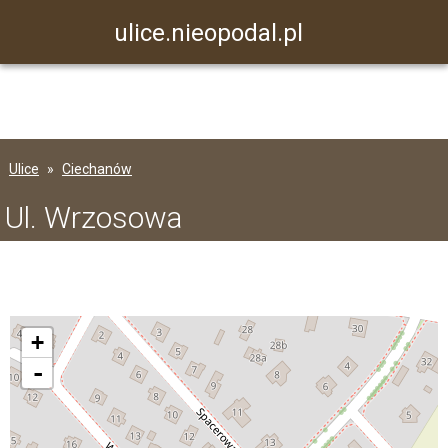
ulice.nieopodal.pl
Ulice
Ciechanów
Ul. Wrzosowa
+
-