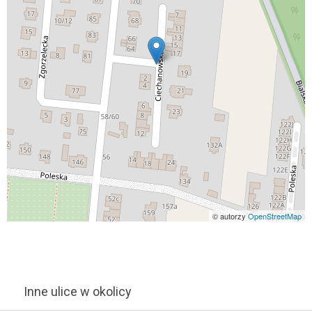
© autorzy
OpenStreetMap
Inne ulice w okolicy