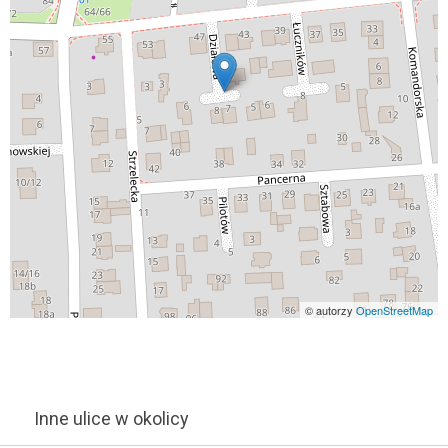
© autorzy
OpenStreetMap
Inne ulice w okolicy