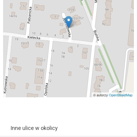
© autorzy
OpenStreetMap
Inne ulice w okolicy