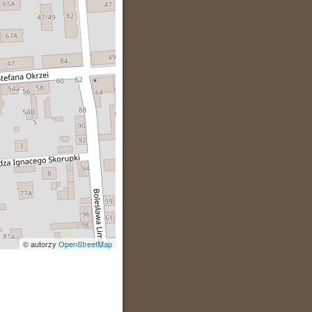
© autorzy
OpenStreetMap