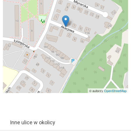
© autorzy
OpenStreetMap
Inne ulice w okolicy