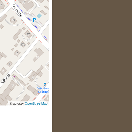
© autorzy
OpenStreetMap