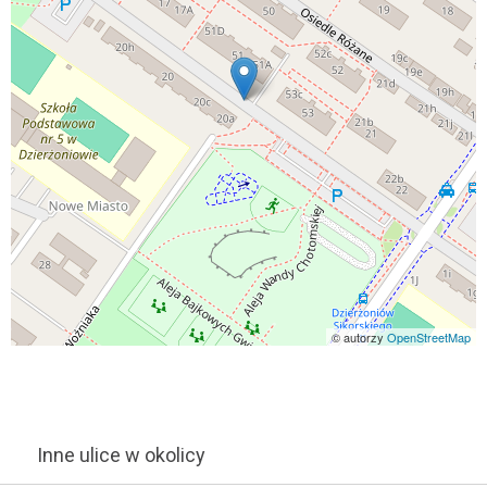
© autorzy
OpenStreetMap
Inne ulice w okolicy