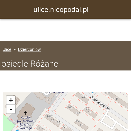
ulice.nieopodal.pl
Ulice
Dzierżoniów
osiedle Różane
+
-