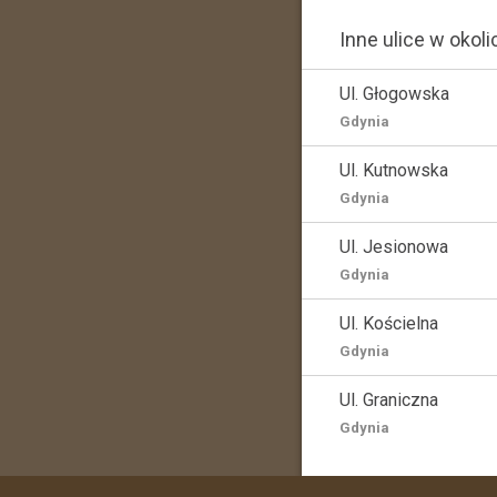
Inne ulice w okoli
Ul. Głogowska
Gdynia
Ul. Kutnowska
Gdynia
Ul. Jesionowa
Gdynia
Ul. Kościelna
Gdynia
Ul. Graniczna
Gdynia