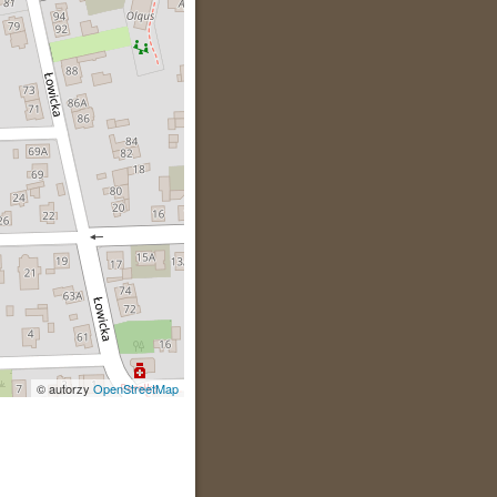
© autorzy
OpenStreetMap