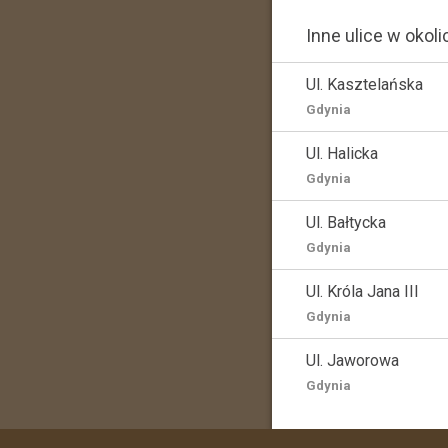
Inne ulice w okoli
Ul. Kasztelańska
Gdynia
Ul. Halicka
Gdynia
Ul. Bałtycka
Gdynia
Ul. Króla Jana III
Gdynia
Ul. Jaworowa
Gdynia