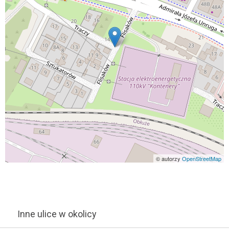
© autorzy
OpenStreetMap
Inne ulice w okolicy