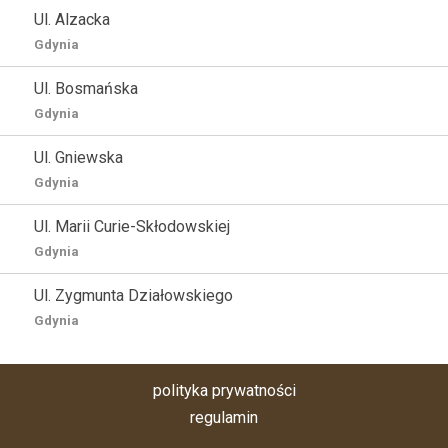
Ul. Alzacka
Gdynia
Ul. Bosmańska
Gdynia
Ul. Gniewska
Gdynia
Ul. Marii Curie-Skłodowskiej
Gdynia
Ul. Zygmunta Działowskiego
Gdynia
polityka prywatności
regulamin