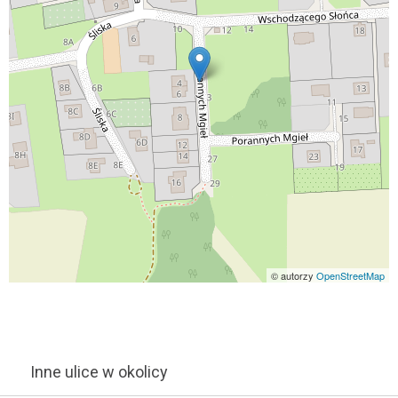
© autorzy
OpenStreetMap
Inne ulice w okolicy