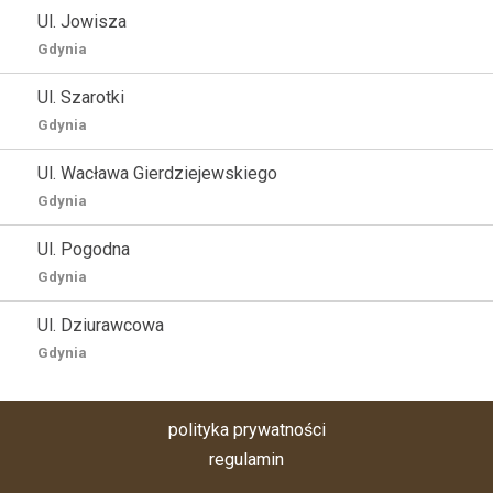
Ul. Jowisza
Gdynia
Ul. Szarotki
Gdynia
Ul. Wacława Gierdziejewskiego
Gdynia
Ul. Pogodna
Gdynia
Ul. Dziurawcowa
Gdynia
polityka prywatności
regulamin