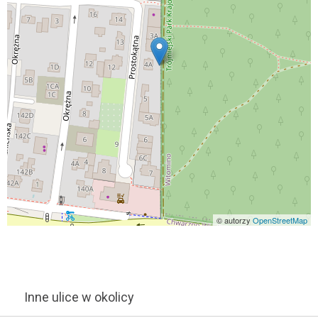
© autorzy
OpenStreetMap
Inne ulice w okolicy