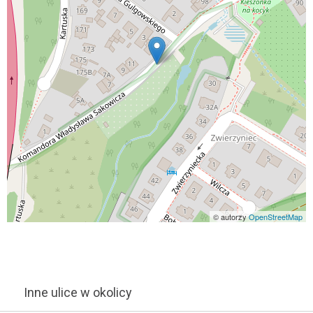
© autorzy
OpenStreetMap
Inne ulice w okolicy