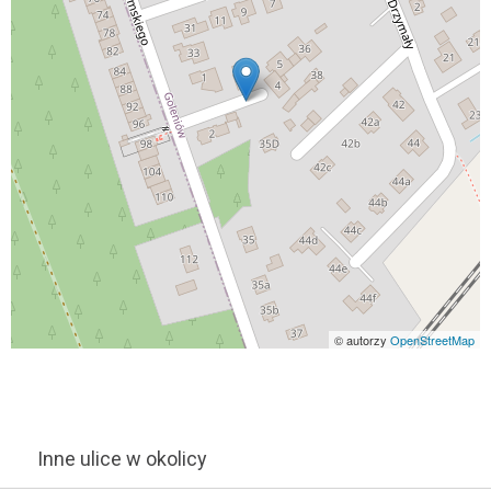
© autorzy
OpenStreetMap
Inne ulice w okolicy