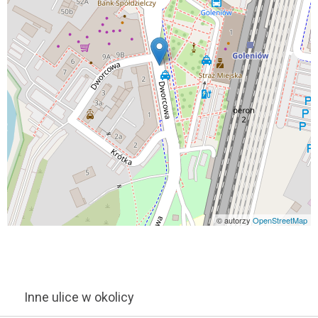
© autorzy
OpenStreetMap
Inne ulice w okolicy