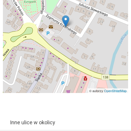
© autorzy
OpenStreetMap
Inne ulice w okolicy