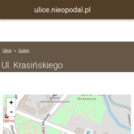
ulice.nieopodal.pl
Ulice
Gubin
Ul. Krasińskiego
+
-