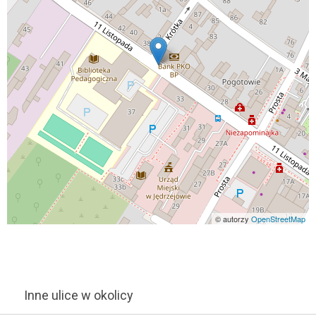
© autorzy
OpenStreetMap
Inne ulice w okolicy