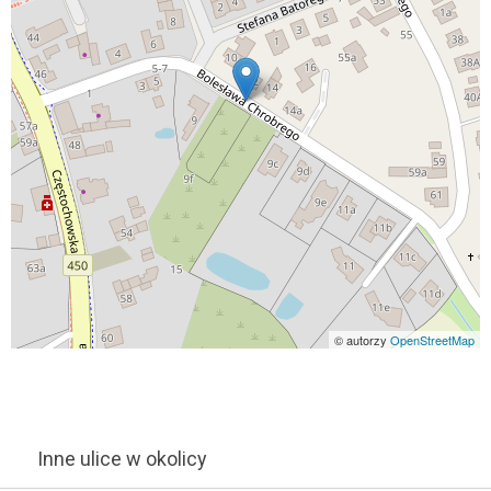
© autorzy
OpenStreetMap
Inne ulice w okolicy