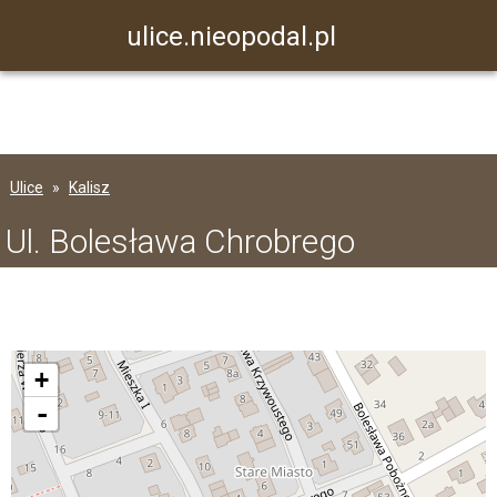
ulice.nieopodal.pl
Ulice
Kalisz
Ul. Bolesława Chrobrego
+
-