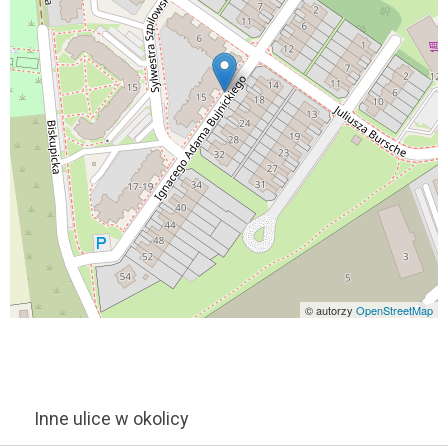
© autorzy
OpenStreetMap
Inne ulice w okolicy