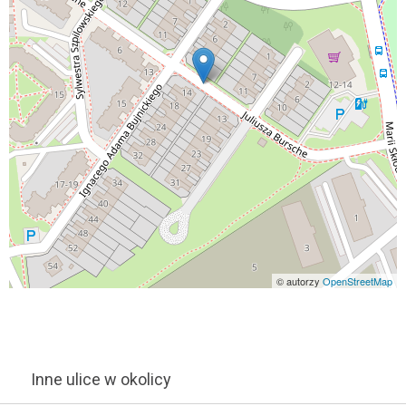
© autorzy
OpenStreetMap
Inne ulice w okolicy