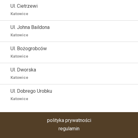
Ul. Cietrzewi
Katowice
Ul. Johna Baildona
Katowice
Ul. Bożogrobców
Katowice
Ul. Dworska
Katowice
Ul. Dobrego Urobku
Katowice
polityka prywatności
regulamin