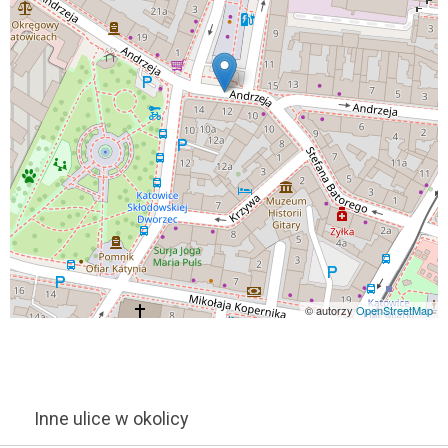
© autorzy
OpenStreetMap
Inne ulice w okolicy