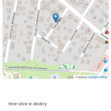
© autorzy
OpenStreetMap
Inne ulice w okolicy