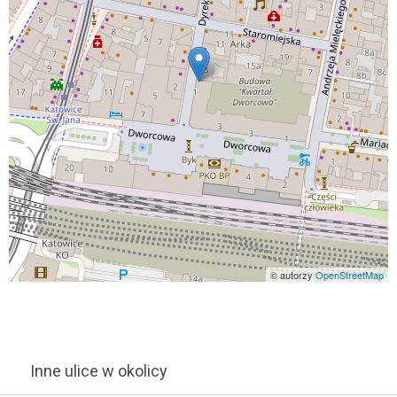
© autorzy
OpenStreetMap
Inne ulice w okolicy