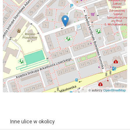
© autorzy
OpenStreetMap
Inne ulice w okolicy