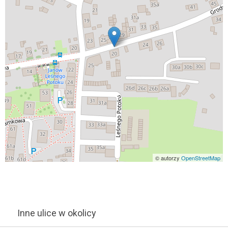
© autorzy
OpenStreetMap
Inne ulice w okolicy