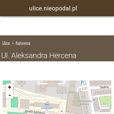
ulice.nieopodal.pl
Ulice
Katowice
Ul. Aleksandra Hercena
+
-