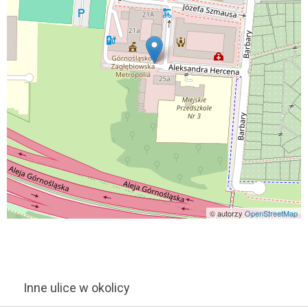
© autorzy
OpenStreetMap
Inne ulice w okolicy